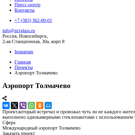
Пресс-центр
Контакты
+7 (383) 362-00-01
info@m1glass.ru
Россия, Новосибирск,
2-ая Станционная, 30а, корп 8
Instagram
Главная
Проекты
Аэропорт Толмачево
Аэропорт Толмачево
Проект,который встречал и провожал чуть ли не каждого жите
выполнено однокамерными стеклопакетами с использованием то
Сфера
Международный аэропорт Толмачево
Заказать проект