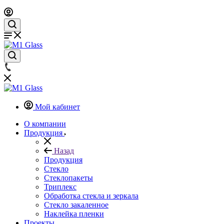
Мой кабинет
О компании
Продукция
Назад
Продукция
Стекло
Стеклопакеты
Триплекс
Обработка стекла и зеркала
Стекло закаленное
Наклейка пленки
Проекты