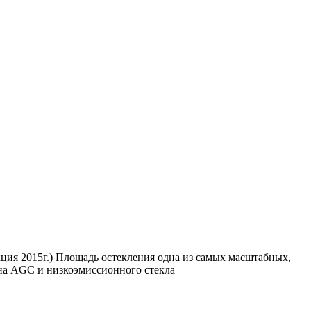
укция 2015г.) Площадь остекления одна из самых масштабных,
рна AGC и низкоэмиссионного стекла