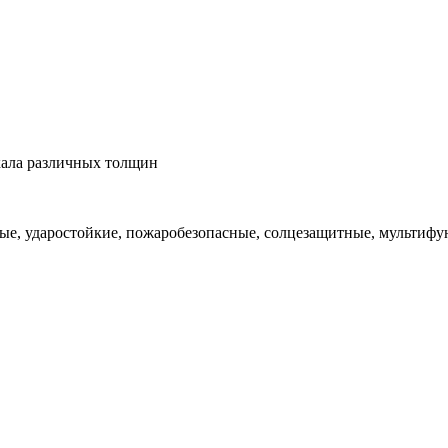
кала различных толщин
е, ударостойкие, пожаробезопасные, солцезащитные, мультиф