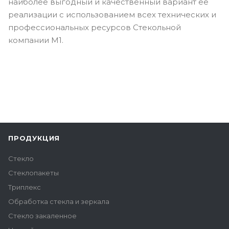
наиболее выгодный и качественный вариант ее
реализации с использованием всех технических и
профессиональных ресурсов Стекольной
компании М1.
ПРОДУКЦИЯ
Стекло
Стеклопакеты
Триплекс
Обработка стекла и зеркала
Стекло закаленное