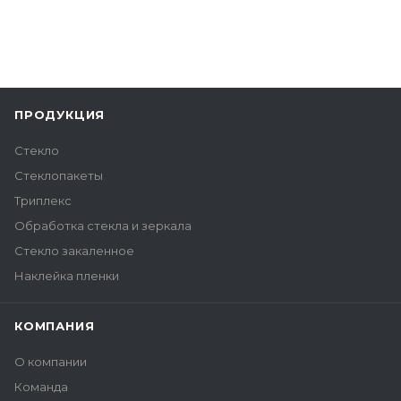
ПРОДУКЦИЯ
Стекло
Стеклопакеты
Триплекс
Обработка стекла и зеркала
Стекло закаленное
Наклейка пленки
КОМПАНИЯ
О компании
Команда